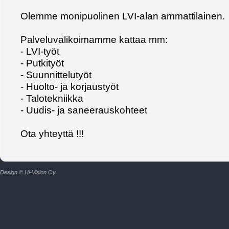
Olemme monipuolinen LVI-alan ammattilainen.
Palveluvalikoimamme kattaa mm:
- LVI-työt
- Putkityöt
- Suunnittelutyöt
- Huolto- ja korjaustyöt
- Talotekniikka
- Uudis- ja saneerauskohteet
Ota yhteyttä !!!
Design © Hi-Vision Oy