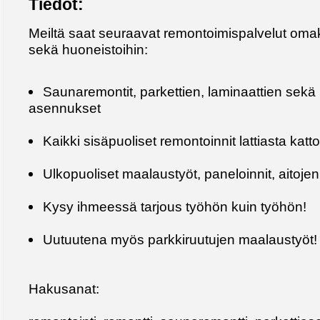
Tiedot:
Meiltä saat seuraavat remontoimispalvelut omak
sekä huoneistoihin:
Saunaremontit, parkettien, laminaattien sekä 
asennukset
Kaikki sisäpuoliset remontoinnit lattiasta katt
Ulkopuoliset maalaustyöt, paneloinnit, aitojen
Kysy ihmeessä tarjous työhön kuin työhön!
Uutuutena myös parkkiruutujen maalaustyöt!
Hakusanat: