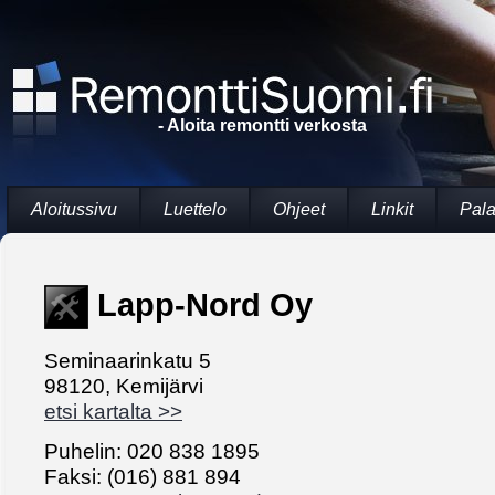
- Aloita remontti verkosta
Aloitussivu
Luettelo
Ohjeet
Linkit
Pala
Lapp-Nord Oy
Seminaarinkatu 5
98120, Kemijärvi
etsi kartalta >>
Puhelin: 020 838 1895
Faksi: (016) 881 894