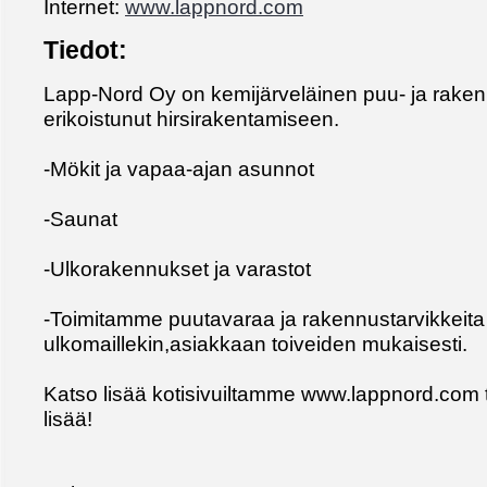
Internet:
www.lappnord.com
Tiedot:
Lapp-Nord Oy on kemijärveläinen puu- ja rakenn
erikoistunut hirsirakentamiseen.
-Mökit ja vapaa-ajan asunnot
-Saunat
-Ulkorakennukset ja varastot
-Toimitamme puutavaraa ja rakennustarvikkeita
ulkomaillekin,asiakkaan toiveiden mukaisesti.
Katso lisää kotisivuiltamme www.lappnord.com ta
lisää!