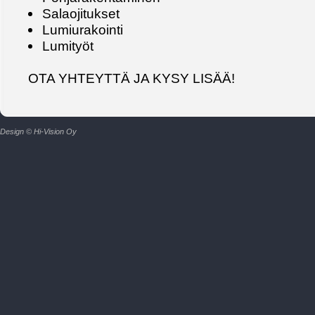
Salaojitukset
Lumiurakointi
Lumityöt
OTA YHTEYTTÄ JA KYSY LISÄÄ!
Design © Hi-Vision Oy