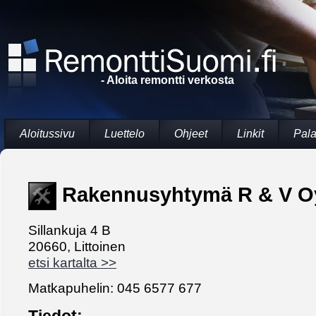
- Aloita remontti verkosta
Aloitussivu
Luettelo
Ohjeet
Linkit
Pala
Rakennusyhtymä R & V O
Sillankuja 4 B
20660, Littoinen
etsi kartalta >>
Matkapuhelin: 045 6577 677