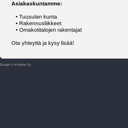
Asiakaskuntamme:
• Tuusulan kunta
• Rakennusliikkeet
• Omakotitalojen rakentajat
Ota yhteyttä ja kysy lisää!
Design © Hi-Vision Oy