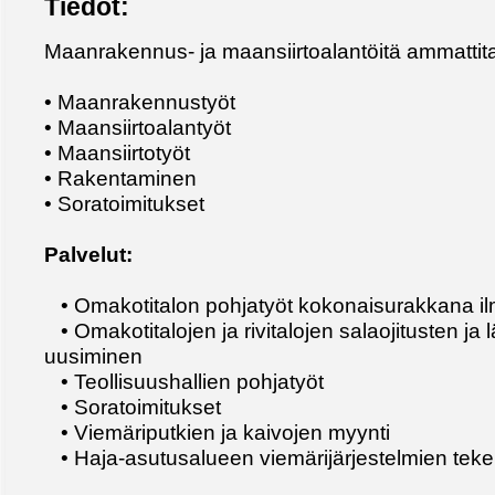
Tiedot:
Maanrakennus- ja maansiirtoalantöitä ammattita
• Maanrakennustyöt
• Maansiirtoalantyöt
• Maansiirtotyöt
• Rakentaminen
• Soratoimitukset
Palvelut:
• Omakotitalon pohjatyöt kokonaisurakkana il
• Omakotitalojen ja rivitalojen salaojitusten ja
uusiminen
• Teollisuushallien pohjatyöt
• Soratoimitukset
• Viemäriputkien ja kaivojen myynti
• Haja-asutusalueen viemärijärjestelmien tek